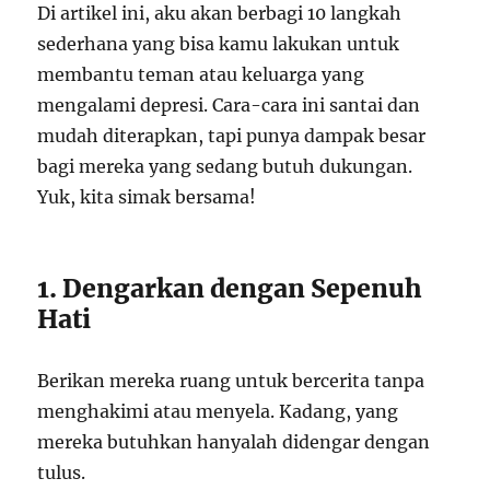
Di artikel ini, aku akan berbagi 10 langkah
sederhana yang bisa kamu lakukan untuk
membantu teman atau keluarga yang
mengalami depresi. Cara-cara ini santai dan
mudah diterapkan, tapi punya dampak besar
bagi mereka yang sedang butuh dukungan.
Yuk, kita simak bersama!
1. Dengarkan dengan Sepenuh
Hati
Berikan mereka ruang untuk bercerita tanpa
menghakimi atau menyela. Kadang, yang
mereka butuhkan hanyalah didengar dengan
tulus.