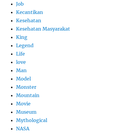
Job
Kecantikan
Kesehatan
Kesehatan Masyarakat
King
Legend
Life
love
Man
Model
Monster
Mountain
Movie
Museum
Mythological
NASA