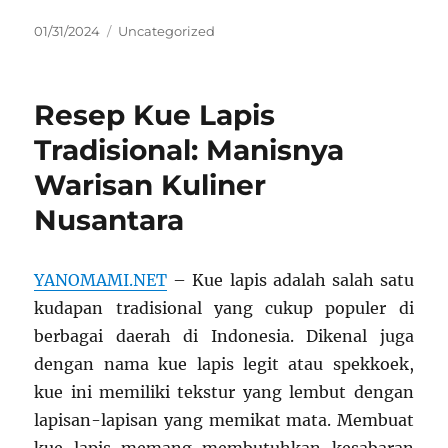
Posted
Categories
01/31/2024
Uncategorized
on
Resep Kue Lapis
Tradisional: Manisnya
Warisan Kuliner
Nusantara
YANOMAMI.NET
– Kue lapis adalah salah satu
kudapan tradisional yang cukup populer di
berbagai daerah di Indonesia. Dikenal juga
dengan nama kue lapis legit atau spekkoek,
kue ini memiliki tekstur yang lembut dengan
lapisan-lapisan yang memikat mata. Membuat