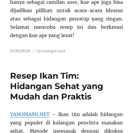
hanya sebagai camilan sore, kue ape juga bisa
dijadikan pilihan untuk acara-acara khusus
atau sebagai hidangan penutup yang ringan.
Selamat mencoba resep ini dan berkreasi
dengan kue ape yang lezat!
Posted
Categories
01/30/2024
Uncategorized
on
Resep Ikan Tim:
Hidangan Sehat yang
Mudah dan Praktis
YANOMAMI.NET
– Ikan tim adalah hidangan
yang populer di kalangan pencinta masakan
sehat. Metode memasak dengan dikukus