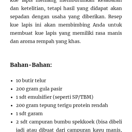
kue lapis memang membutuhkan kesabaran
dan ketelitian, tetapi hasil yang didapat akan
sepadan dengan usaha yang diberikan. Resep
kue lapis ini akan membimbing Anda untuk
membuat kue lapis yang memiliki rasa manis
dan aroma rempah yang khas.
Bahan-Bahan:
10 butir telur
200 gram gula pasir
1 sdt emulsifier (seperti SP/TBM)
200 gram tepung terigu protein rendah
1 sdt garam
2 sdt campuran bumbu spekkoek (bisa dibeli
jadi atau dibuat dari campuran kayu manis,