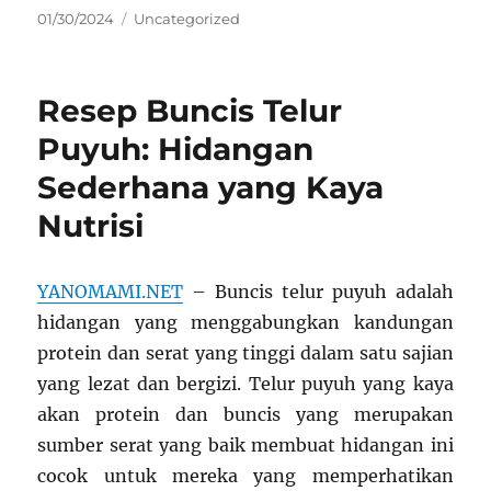
Posted
Categories
01/30/2024
Uncategorized
on
Resep Buncis Telur
Puyuh: Hidangan
Sederhana yang Kaya
Nutrisi
YANOMAMI.NET
– Buncis telur puyuh adalah
hidangan yang menggabungkan kandungan
protein dan serat yang tinggi dalam satu sajian
yang lezat dan bergizi. Telur puyuh yang kaya
akan protein dan buncis yang merupakan
sumber serat yang baik membuat hidangan ini
cocok untuk mereka yang memperhatikan