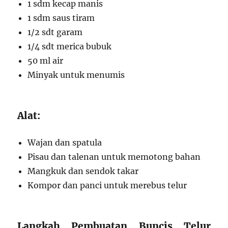
1 sdm kecap manis
1 sdm saus tiram
1/2 sdt garam
1/4 sdt merica bubuk
50 ml air
Minyak untuk menumis
Alat:
Wajan dan spatula
Pisau dan talenan untuk memotong bahan
Mangkuk dan sendok takar
Kompor dan panci untuk merebus telur
Langkah Pembuatan Buncis Telur