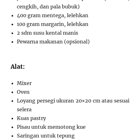
cengkih, dan pala bubuk)
400 gram mentega, lelehkan
100 gram margarin, lelehkan
2 sdm susu kental manis
Pewarna makanan (opsional)
Alat:
Mixer
Oven
Loyang persegi ukuran 20×20 cm atau sesuai
selera
Kuas pastry
Pisau untuk memotong kue
Saringan untuk tepung