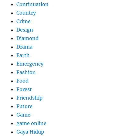
Continuation
Country
Crime
Design
Diamond
Drama
Earth
Emergency
Fashion
Food
Forest
Friendship
Future
Game
game online
Gaya Hidup