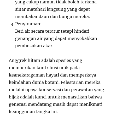
yang cukup namun tidak boleh terkena
sinar matahari langsung yang dapat
membakar daun dan bunga mereka.
Penyiraman:
Beri air secara teratur tetapi hindari
genangan air yang dapat menyebabkan
pembusukan akar.
Anggrek hitam adalah spesies yang
memberikan kontribusi unik pada
keanekaragaman hayati dan memperkaya
keindahan dunia botani. Pelestarian mereka
melalui upaya konservasi dan perawatan yang
bijak adalah kunci untuk memastikan bahwa
generasi mendatang masih dapat menikmati
keanggunan langka ini.