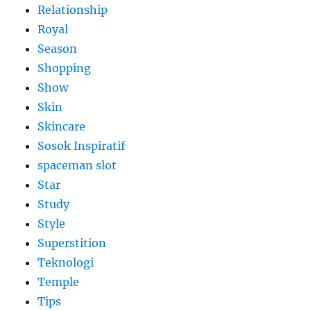
Relationship
Royal
Season
Shopping
Show
Skin
Skincare
Sosok Inspiratif
spaceman slot
Star
Study
Style
Superstition
Teknologi
Temple
Tips