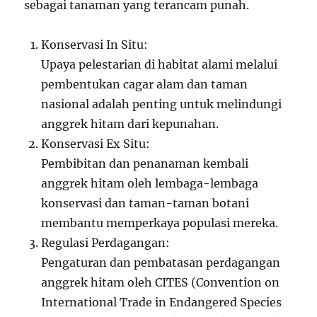
sebagai tanaman yang terancam punah.
Konservasi In Situ:
Upaya pelestarian di habitat alami melalui
pembentukan cagar alam dan taman
nasional adalah penting untuk melindungi
anggrek hitam dari kepunahan.
Konservasi Ex Situ:
Pembibitan dan penanaman kembali
anggrek hitam oleh lembaga-lembaga
konservasi dan taman-taman botani
membantu memperkaya populasi mereka.
Regulasi Perdagangan:
Pengaturan dan pembatasan perdagangan
anggrek hitam oleh CITES (Convention on
International Trade in Endangered Species