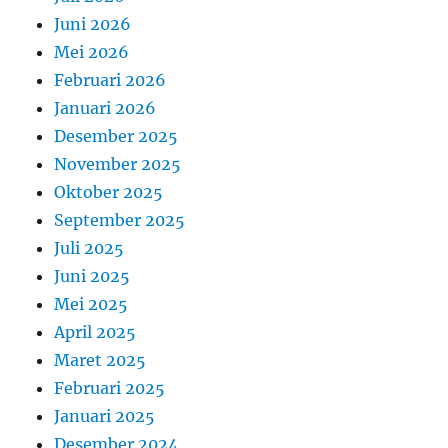
Juni 2026
Mei 2026
Februari 2026
Januari 2026
Desember 2025
November 2025
Oktober 2025
September 2025
Juli 2025
Juni 2025
Mei 2025
April 2025
Maret 2025
Februari 2025
Januari 2025
Desember 2024