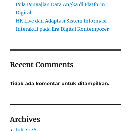
Pola Penyajian Data Angka di Platform
Digital
HK Live dan Adaptasi Sistem Informasi
Interaktif pada Era Digital Kontemporer
Recent Comments
Tidak ada komentar untuk ditampilkan.
Archives
Juli 2026