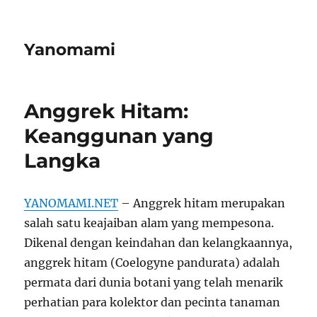
Yanomami
Anggrek Hitam:
Keanggunan yang
Langka
YANOMAMI.NET
– Anggrek hitam merupakan
salah satu keajaiban alam yang mempesona.
Dikenal dengan keindahan dan kelangkaannya,
anggrek hitam (Coelogyne pandurata) adalah
permata dari dunia botani yang telah menarik
perhatian para kolektor dan pecinta tanaman