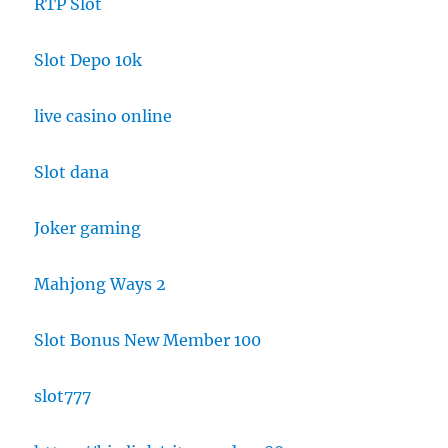
RTP Slot
Slot Depo 10k
live casino online
Slot dana
Joker gaming
Mahjong Ways 2
Slot Bonus New Member 100
slot777