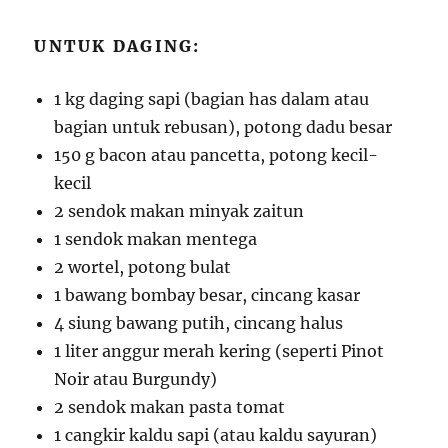
UNTUK DAGING:
1 kg daging sapi (bagian has dalam atau
bagian untuk rebusan), potong dadu besar
150 g bacon atau pancetta, potong kecil-
kecil
2 sendok makan minyak zaitun
1 sendok makan mentega
2 wortel, potong bulat
1 bawang bombay besar, cincang kasar
4 siung bawang putih, cincang halus
1 liter anggur merah kering (seperti Pinot
Noir atau Burgundy)
2 sendok makan pasta tomat
1 cangkir kaldu sapi (atau kaldu sayuran)