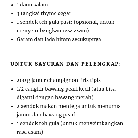
1 daun salam
3 tangkai thyme segar
1 sendok teh gula pasir (opsional, untuk
menyeimbangkan rasa asam)
Garam dan lada hitam secukupnya
UNTUK SAYURAN DAN PELENGKAP:
200 g jamur champignon, iris tipis
1/2 cangkir bawang pearl kecil (atau bisa
diganti dengan bawang merah)
2 sendok makan mentega untuk menumis
jamur dan bawang pearl
1 sendok teh gula (untuk menyeimbangkan
rasa asam)