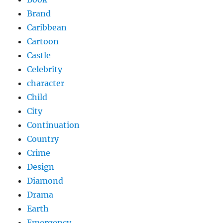
Brand
Caribbean
Cartoon
Castle
Celebrity
character
Child
City
Continuation
Country
Crime
Design
Diamond
Drama
Earth
Emergency