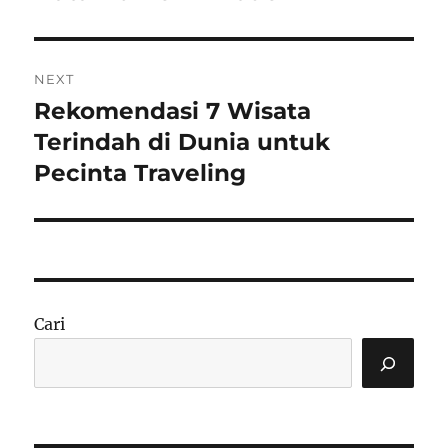
NEXT
Rekomendasi 7 Wisata
Next
post:
Terindah di Dunia untuk
Pecinta Traveling
Cari