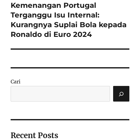
Kemenangan Portugal
Next
post:
Terganggu Isu Internal:
Kurangnya Suplai Bola kepada
Ronaldo di Euro 2024
Cari
Recent Posts