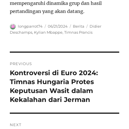
mempengaruhi dinamika grup dan hasil
pertandingan yang akan datang.
Author
Posted
Categories
Tags
longparrot74
06/21/2024
Berita
Didier
on
Deschamps
,
Kylian Mbappe
,
Timnas Prancis
Navigasi
PREVIOUS
pos
Kontroversi di Euro 2024:
Previous
post:
Timnas Hungaria Protes
Keputusan Wasit dalam
Kekalahan dari Jerman
NEXT