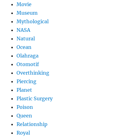
Movie
Museum
Mythological
NASA
Natural
Ocean
Olahraga
Otomotif
Overthinking
Piercing
Planet
Plastic Surgery
Poison
Queen
Relationship
Royal