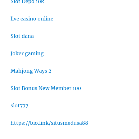
Slot Depo 10k
live casino online
Slot dana
Joker gaming
Mahjong Ways 2
Slot Bonus New Member 100
slot777
https://bio.link/situsmedusa88