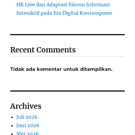
HK Live dan Adaptasi Sistem Informasi
Interaktif pada Era Digital Kontemporer
Recent Comments
Tidak ada komentar untuk ditampilkan.
Archives
Juli 2026
Juni 2026
Mei 2026