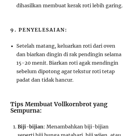
dihasilkan membuat kerak roti lebih garing.
9. PENYELESAIAN:
Setelah matang, keluarkan roti dari oven
dan biarkan dingin di rak pendingin selama
15-20 menit. Biarkan roti agak mendingin
sebelum dipotong agar tekstur roti tetap
padat dan tidak hancur.
Tips Membuat Vollkornbrot yang
Sempurna:
Biji-bijian
: Menambahkan biji-bijian
seperti biji bunga matahari, biji wijen, atau