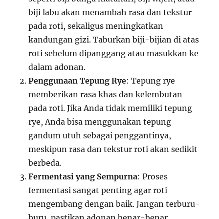
biji labu akan menambah rasa dan tekstur
pada roti, sekaligus meningkatkan
kandungan gizi. Taburkan biji-bijian di atas
roti sebelum dipanggang atau masukkan ke
dalam adonan.
Penggunaan Tepung Rye
: Tepung rye
memberikan rasa khas dan kelembutan
pada roti. Jika Anda tidak memiliki tepung
rye, Anda bisa menggunakan tepung
gandum utuh sebagai penggantinya,
meskipun rasa dan tekstur roti akan sedikit
berbeda.
Fermentasi yang Sempurna
: Proses
fermentasi sangat penting agar roti
mengembang dengan baik. Jangan terburu-
buru, pastikan adonan benar-benar