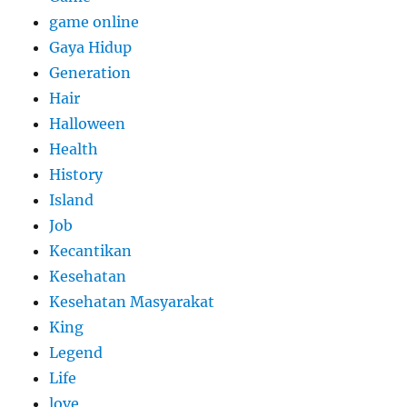
game online
Gaya Hidup
Generation
Hair
Halloween
Health
History
Island
Job
Kecantikan
Kesehatan
Kesehatan Masyarakat
King
Legend
Life
love