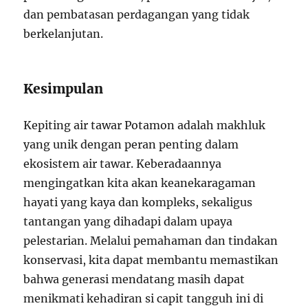
dan pembatasan perdagangan yang tidak
berkelanjutan.
Kesimpulan
Kepiting air tawar Potamon adalah makhluk
yang unik dengan peran penting dalam
ekosistem air tawar. Keberadaannya
mengingatkan kita akan keanekaragaman
hayati yang kaya dan kompleks, sekaligus
tantangan yang dihadapi dalam upaya
pelestarian. Melalui pemahaman dan tindakan
konservasi, kita dapat membantu memastikan
bahwa generasi mendatang masih dapat
menikmati kehadiran si capit tangguh ini di