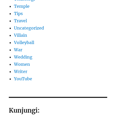
Temple
Tips
Travel
Uncategorized
Villain
Volleyball
War
Wedding
Women
Writer
YouTube
Kunjungi: