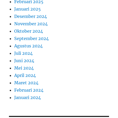
Februari 2025
Januari 2025
Desember 2024
November 2024
Oktober 2024
September 2024
Agustus 2024
Juli 2024
Juni 2024
Mei 2024
April 2024
Maret 2024
Februari 2024
Januari 2024