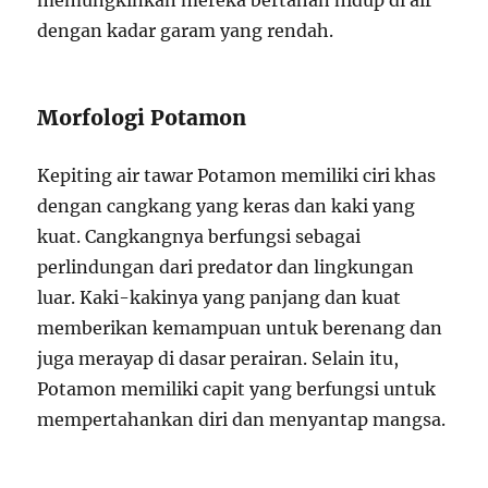
memungkinkan mereka bertahan hidup di air
dengan kadar garam yang rendah.
Morfologi Potamon
Kepiting air tawar Potamon memiliki ciri khas
dengan cangkang yang keras dan kaki yang
kuat. Cangkangnya berfungsi sebagai
perlindungan dari predator dan lingkungan
luar. Kaki-kakinya yang panjang dan kuat
memberikan kemampuan untuk berenang dan
juga merayap di dasar perairan. Selain itu,
Potamon memiliki capit yang berfungsi untuk
mempertahankan diri dan menyantap mangsa.