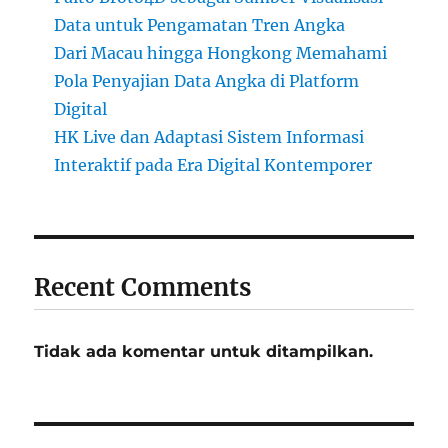
Data untuk Pengamatan Tren Angka
Dari Macau hingga Hongkong Memahami
Pola Penyajian Data Angka di Platform
Digital
HK Live dan Adaptasi Sistem Informasi
Interaktif pada Era Digital Kontemporer
Recent Comments
Tidak ada komentar untuk ditampilkan.