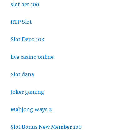
slot bet 100
RTP Slot
Slot Depo 10k
live casino online
Slot dana
Joker gaming
Mahjong Ways 2
Slot Bonus New Member 100