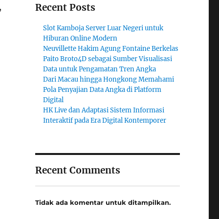
Recent Posts
,
Slot Kamboja Server Luar Negeri untuk
Hiburan Online Modern
Neuvillette Hakim Agung Fontaine Berkelas
Paito Broto4D sebagai Sumber Visualisasi
Data untuk Pengamatan Tren Angka
Dari Macau hingga Hongkong Memahami
Pola Penyajian Data Angka di Platform
Digital
HK Live dan Adaptasi Sistem Informasi
Interaktif pada Era Digital Kontemporer
Recent Comments
Tidak ada komentar untuk ditampilkan.