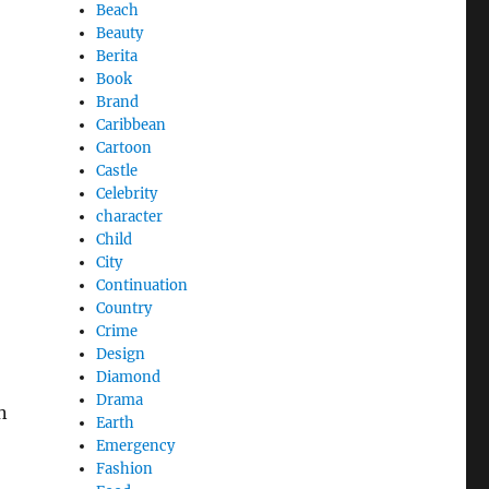
Beach
Beauty
Berita
Book
Brand
Caribbean
Cartoon
Castle
Celebrity
character
Child
City
Continuation
Country
Crime
Design
Diamond
Drama
n
Earth
Emergency
Fashion