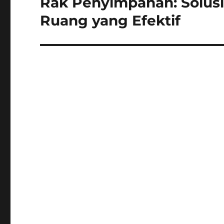
Rak Penyimpanan: Solusi
Next
post:
Ruang yang Efektif