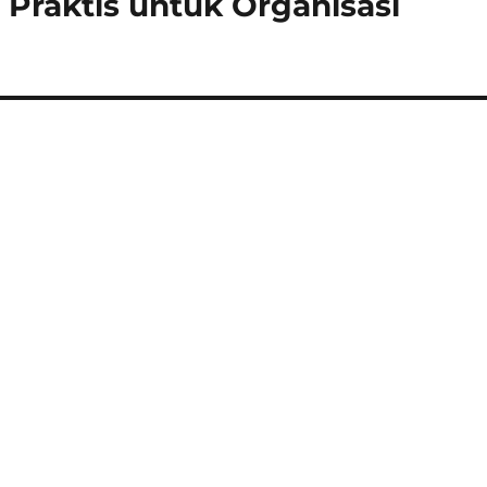
 Praktis untuk Organisasi