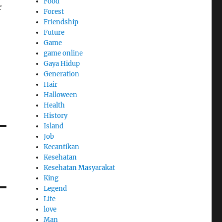
Food
r
Forest
Friendship
Future
Game
game online
Gaya Hidup
Generation
Hair
Halloween
Health
History
Island
Job
Kecantikan
Kesehatan
Kesehatan Masyarakat
King
Legend
Life
love
Man