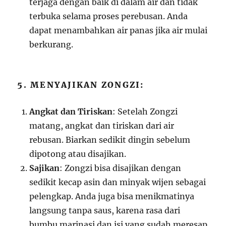
terjaga dengan baik di dalam air dan tidak
terbuka selama proses perebusan. Anda
dapat menambahkan air panas jika air mulai
berkurang.
5. MENYAJIKAN ZONGZI:
Angkat dan Tiriskan
: Setelah Zongzi
matang, angkat dan tiriskan dari air
rebusan. Biarkan sedikit dingin sebelum
dipotong atau disajikan.
Sajikan
: Zongzi bisa disajikan dengan
sedikit kecap asin dan minyak wijen sebagai
pelengkap. Anda juga bisa menikmatinya
langsung tanpa saus, karena rasa dari
bumbu marinasi dan isi yang sudah meresap