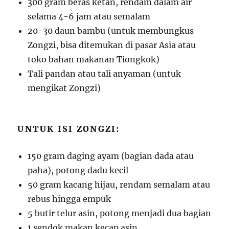
300 gram beras ketan, rendam dalam air
selama 4-6 jam atau semalam
20-30 daun bambu (untuk membungkus
Zongzi, bisa ditemukan di pasar Asia atau
toko bahan makanan Tiongkok)
Tali pandan atau tali anyaman (untuk
mengikat Zongzi)
UNTUK ISI ZONGZI:
150 gram daging ayam (bagian dada atau
paha), potong dadu kecil
50 gram kacang hijau, rendam semalam atau
rebus hingga empuk
5 butir telur asin, potong menjadi dua bagian
1 sendok makan kecap asin