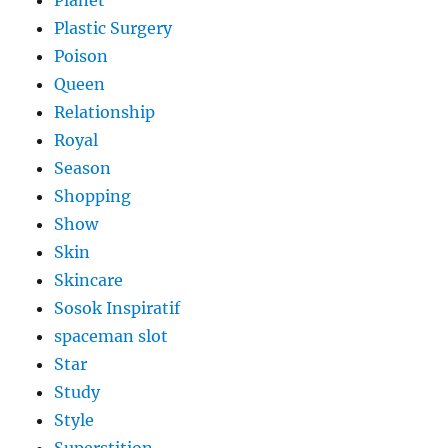
Planet
Plastic Surgery
Poison
Queen
Relationship
Royal
Season
Shopping
Show
Skin
Skincare
Sosok Inspiratif
spaceman slot
Star
Study
Style