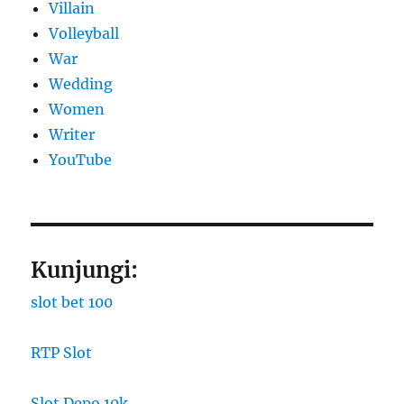
Villain
Volleyball
War
Wedding
Women
Writer
YouTube
Kunjungi:
slot bet 100
RTP Slot
Slot Depo 10k