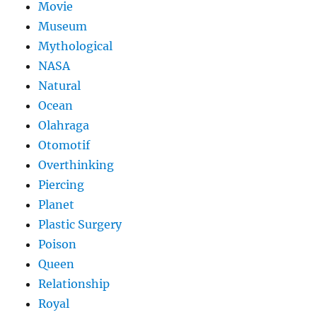
Movie
Museum
Mythological
NASA
Natural
Ocean
Olahraga
Otomotif
Overthinking
Piercing
Planet
Plastic Surgery
Poison
Queen
Relationship
Royal