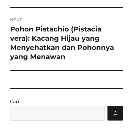
NEXT
Pohon Pistachio (Pistacia
Next
post:
vera): Kacang Hijau yang
Menyehatkan dan Pohonnya
yang Menawan
Cari