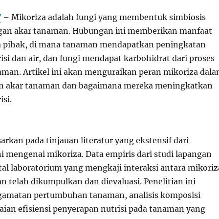
T
– Mikoriza adalah fungi yang membentuk simbiosis
ngan akar tanaman. Hubungan ini memberikan manfaat
ua pihak, di mana tanaman mendapatkan peningkatan
si dan air, dan fungi mendapat karbohidrat dari proses
naman. Artikel ini akan menguraikan peran mikoriza dal
an akar tanaman dan bagaimana mereka meningkatkan
si.
asarkan pada tinjauan literatur yang ekstensif dari
ni mengenai mikoriza. Data empiris dari studi lapangan
al laboratorium yang mengkaji interaksi antara mikoriz
 telah dikumpulkan dan dievaluasi. Penelitian ini
gamatan pertumbuhan tanaman, analisis komposisi
laian efisiensi penyerapan nutrisi pada tanaman yang