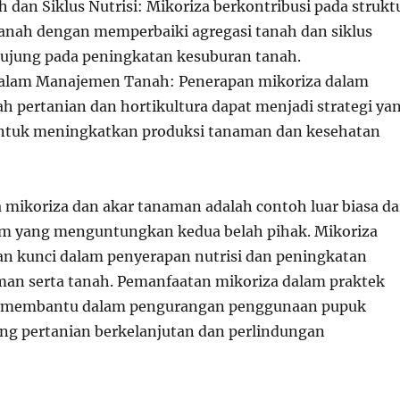
 dan Siklus Nutrisi: Mikoriza berkontribusi pada strukt
anah dengan memperbaiki agregasi tanah dan siklus
erujung pada peningkatan kesuburan tanah.
alam Manajemen Tanah: Penerapan mikoriza dalam
 pertanian dan hortikultura dapat menjadi strategi ya
untuk meningkatkan produksi tanaman dan kesehatan
a mikoriza dan akar tanaman adalah contoh luar biasa da
am yang menguntungkan kedua belah pihak. Mikoriza
n kunci dalam penyerapan nutrisi dan peningkatan
an serta tanah. Pemanfaatan mikoriza dalam praktek
t membantu dalam pengurangan penggunaan pupuk
g pertanian berkelanjutan dan perlindungan