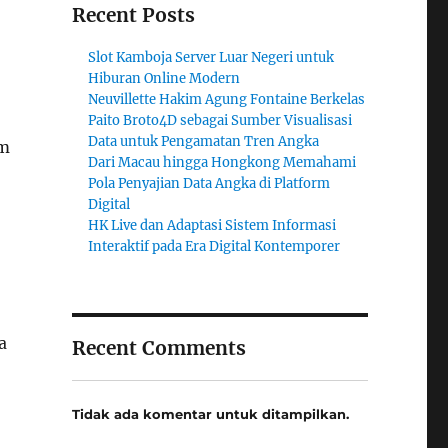
Recent Posts
Slot Kamboja Server Luar Negeri untuk
Hiburan Online Modern
Neuvillette Hakim Agung Fontaine Berkelas
Paito Broto4D sebagai Sumber Visualisasi
Data untuk Pengamatan Tren Angka
am
Dari Macau hingga Hongkong Memahami
Pola Penyajian Data Angka di Platform
Digital
HK Live dan Adaptasi Sistem Informasi
Interaktif pada Era Digital Kontemporer
a
Recent Comments
Tidak ada komentar untuk ditampilkan.