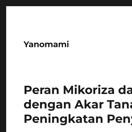
Yanomami
Peran Mikoriza d
dengan Akar Ta
Peningkatan Peny