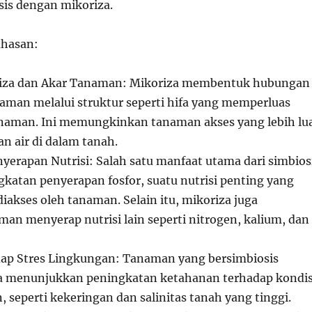
sis dengan mikoriza.
ahasan:
riza dan Akar Tanaman: Mikoriza membentuk hubungan
aman melalui struktur seperti hifa yang memperluas
anaman. Ini memungkinkan tanaman akses yang lebih lu
an air di dalam tanah.
yerapan Nutrisi: Salah satu manfaat utama dari simbios
gkatan penyerapan fosfor, suatu nutrisi penting yang
 diakses oleh tanaman. Selain itu, mikoriza juga
n menyerap nutrisi lain seperti nitrogen, kalium, dan
dap Stres Lingkungan: Tanaman yang bersimbiosis
a menunjukkan peningkatan ketahanan terhadap kondis
, seperti kekeringan dan salinitas tanah yang tinggi.