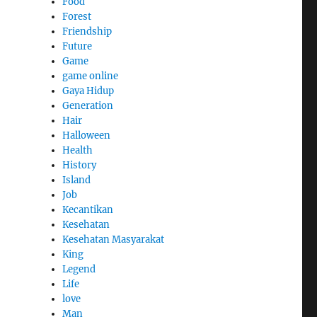
Food
Forest
Friendship
Future
Game
game online
Gaya Hidup
Generation
Hair
Halloween
Health
History
Island
Job
Kecantikan
Kesehatan
Kesehatan Masyarakat
King
Legend
Life
love
Man