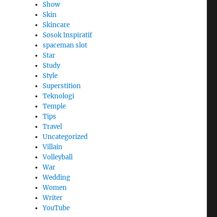
Show
Skin
Skincare
Sosok Inspiratif
spaceman slot
Star
Study
Style
Superstition
Teknologi
Temple
Tips
Travel
Uncategorized
Villain
Volleyball
War
Wedding
Women
Writer
YouTube