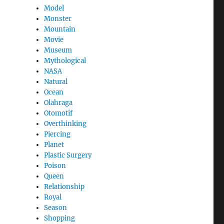
Model
Monster
Mountain
Movie
Museum
Mythological
NASA
Natural
Ocean
Olahraga
Otomotif
Overthinking
Piercing
Planet
Plastic Surgery
Poison
Queen
Relationship
Royal
Season
Shopping