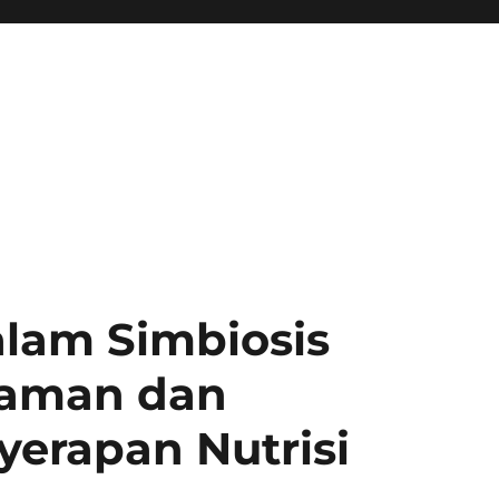
alam Simbiosis
naman dan
erapan Nutrisi