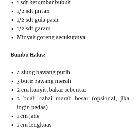
1 sdt ketumbar bubuk
1/2 sdt jintan
1/2 sdt gula pasir
1/2 sdt garam
Minyak goreng secukupnya
Bumbu Halus:
4 siung bawang putih
3 butir bawang merah
2 cm kunyit, bakar sebentar
2 buah cabai merah besar (opsional, jika
ingin pedas)
1 cm jahe
1 cm lengkuas