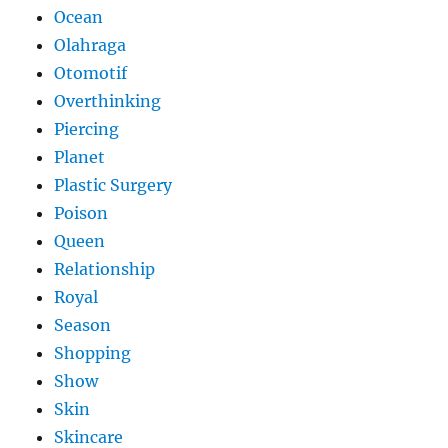
Ocean
Olahraga
Otomotif
Overthinking
Piercing
Planet
Plastic Surgery
Poison
Queen
Relationship
Royal
Season
Shopping
Show
Skin
Skincare