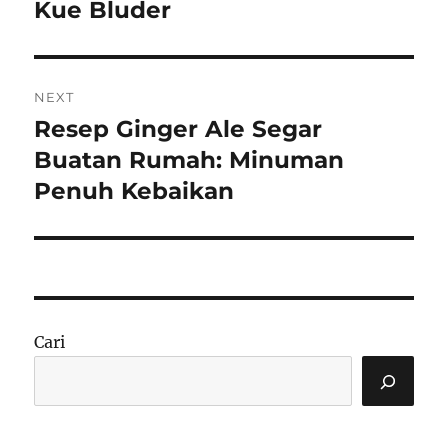
Kue Bluder
NEXT
Resep Ginger Ale Segar
Next
post:
Buatan Rumah: Minuman
Penuh Kebaikan
Cari