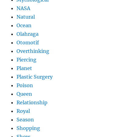
NASA
Natural
Ocean
Olahraga
Otomotif
Overthinking
Piercing
Planet
Plastic Surgery
Poison
Queen
Relationship
Royal
Season
Shopping
Show