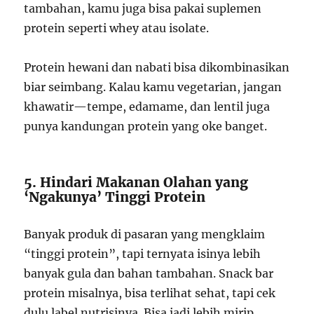
tambahan, kamu juga bisa pakai suplemen
protein seperti whey atau isolate.
Protein hewani dan nabati bisa dikombinasikan
biar seimbang. Kalau kamu vegetarian, jangan
khawatir—tempe, edamame, dan lentil juga
punya kandungan protein yang oke banget.
5. Hindari Makanan Olahan yang
‘Ngakunya’ Tinggi Protein
Banyak produk di pasaran yang mengklaim
“tinggi protein”, tapi ternyata isinya lebih
banyak gula dan bahan tambahan. Snack bar
protein misalnya, bisa terlihat sehat, tapi cek
dulu label nutrisinya. Bisa jadi lebih mirip