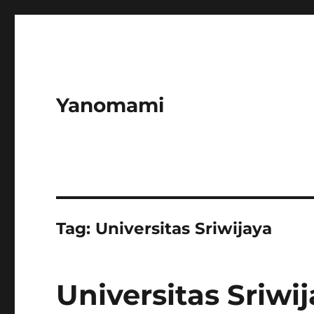
Yanomami
Tag:
Universitas Sriwijaya
Universitas Sriwi