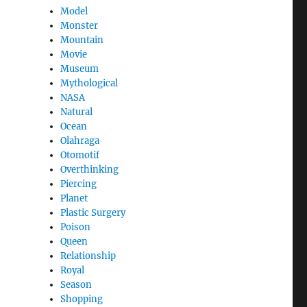
Model
Monster
Mountain
Movie
Museum
Mythological
NASA
Natural
Ocean
Olahraga
Otomotif
Overthinking
Piercing
Planet
Plastic Surgery
Poison
Queen
Relationship
Royal
Season
Shopping