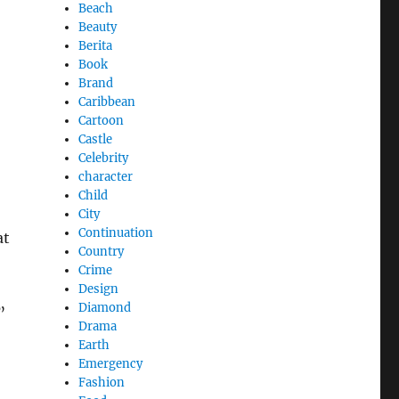
Beach
Beauty
Berita
Book
Brand
Caribbean
Cartoon
Castle
Celebrity
character
Child
City
Continuation
at
Country
Crime
Design
Diamond
”
Drama
Earth
Emergency
Fashion