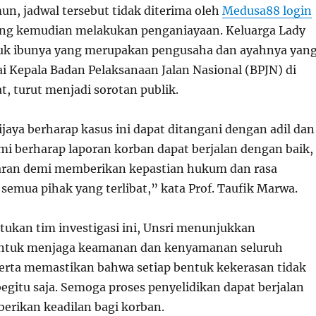
un, jadwal tersebut tidak diterima oleh
Medusa88 login
ang kemudian melakukan penganiayaan. Keluarga Lady
suk ibunya yang merupakan pengusaha dan ayahnya yan
i Kepala Badan Pelaksanaan Jalan Nasional (BPJN) di
, turut menjadi sorotan publik.
ijaya berharap kasus ini dapat ditangani dengan adil dan
mi berharap laporan korban dapat berjalan dengan baik,
paran demi memberikan kepastian hukum dan rasa
semua pihak yang terlibat,” kata Prof. Taufik Marwa.
kan tim investigasi ini, Unsri menunjukkan
tuk menjaga keamanan dan kenyamanan seluruh
rta memastikan bahwa setiap bentuk kekerasan tidak
egitu saja. Semoga proses penyelidikan dapat berjalan
erikan keadilan bagi korban.