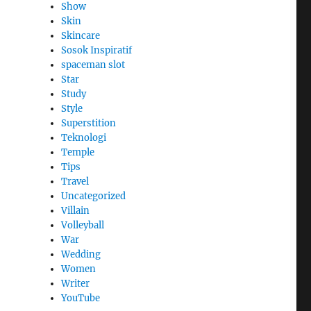
Show
Skin
Skincare
Sosok Inspiratif
spaceman slot
Star
Study
Style
Superstition
Teknologi
Temple
Tips
Travel
Uncategorized
Villain
Volleyball
War
Wedding
Women
Writer
YouTube