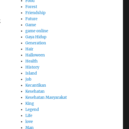
Food
Forest
Friendship
Future
g
Game
game online
Gaya Hidup
Generation
Hair
Halloween
Health
History
Island
Job
Kecantikan
Kesehatan
Kesehatan Masyarakat
King
Legend
Life
love
Man