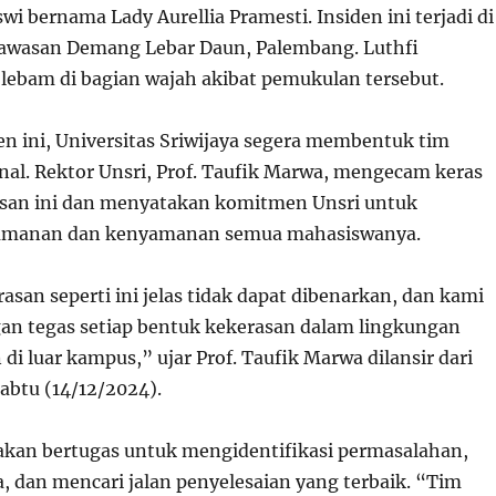
i bernama Lady Aurellia Pramesti. Insiden ini terjadi di
kawasan Demang Lebar Daun, Palembang. Luthfi
lebam di bagian wajah akibat pemukulan tersebut.
en ini, Universitas Sriwijaya segera membentuk tim
rnal. Rektor Unsri, Prof. Taufik Marwa, mengecam keras
asan ini dan menyatakan komitmen Unsri untuk
amanan dan kenyamanan semua mahasiswanya.
san seperti ini jelas tidak dapat dibenarkan, dan kami
n tegas setiap bentuk kekerasan dalam lingkungan
i luar kampus,” ujar Prof. Taufik Marwa dilansir dari
Sabtu (14/12/2024).
 akan bertugas untuk mengidentifikasi permasalahan,
, dan mencari jalan penyelesaian yang terbaik. “Tim