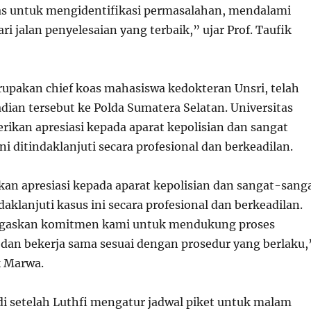
as untuk mengidentifikasi permasalahan, mendalami
ri jalan penyelesaian yang terbaik,” ujar Prof. Taufik
rupakan chief koas mahasiswa kedokteran Unsri, telah
dian tersebut ke Polda Sumatera Selatan. Universitas
rikan apresiasi kepada aparat kepolisian dan sangat
ni ditindaklanjuti secara profesional dan berkeadilan.
n apresiasi kepada aparat kepolisian dan sangat-sang
klanjuti kasus ini secara profesional dan berkeadilan.
gaskan komitmen kami untuk mendukung proses
i dan bekerja sama sesuai dengan prosedur yang berlaku,
k Marwa.
adi setelah Luthfi mengatur jadwal piket untuk malam