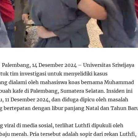
 Palembang, 14 Desember 2024 – Universitas Sriwijaya
uk tim investigasi untuk menyelidiki kasus
ang dialami oleh mahasiswa koas bernama Muhammad
ebuah kafe di Palembang, Sumatera Selatan. Insiden ini
u, 11 Desember 2024, dan diduga dipicu oleh masalah
ng bertepatan dengan libur panjang Natal dan Tahun Baru
viral di media sosial, terlihat Luthfi dipukuli oleh
baju merah. Pria tersebut adalah sopir dari rekan Luthfi,