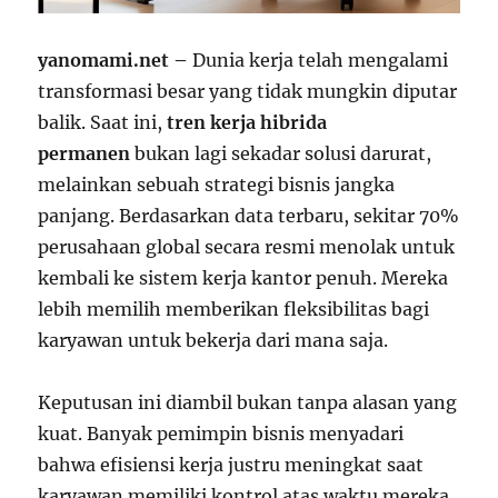
yanomami.net –
Dunia kerja telah mengalami
transformasi besar yang tidak mungkin diputar
balik. Saat ini,
tren kerja hibrida
permanen
bukan lagi sekadar solusi darurat,
melainkan sebuah strategi bisnis jangka
panjang. Berdasarkan data terbaru, sekitar 70%
perusahaan global secara resmi menolak untuk
kembali ke sistem kerja kantor penuh. Mereka
lebih memilih memberikan fleksibilitas bagi
karyawan untuk bekerja dari mana saja.
Keputusan ini diambil bukan tanpa alasan yang
kuat. Banyak pemimpin bisnis menyadari
bahwa efisiensi kerja justru meningkat saat
karyawan memiliki kontrol atas waktu mereka.